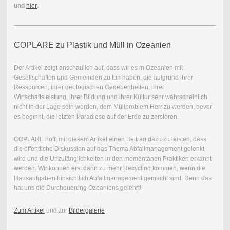
und
hier
.
COPLARE zu Plastik und Müll in Ozeanien
Der Artikel zeigt anschaulich auf, dass wir es in Ozeanien mit
Gesellschaften und Gemeinden zu tun haben, die aufgrund ihrer
Ressourcen, ihrer geologischen Gegebenheiten, ihrer
Wirtschaftsleistung, ihrer Bildung und ihrer Kultur sehr wahrscheinlich
nicht in der Lage sein werden, dem Müllproblem Herr zu werden, bevor
es beginnt, die letzten Paradiese auf der Erde zu zerstören.
COPLARE hofft mit diesem Artikel einen Beitrag dazu zu leisten, dass
die öffentliche Diskussion auf das Thema Abfallmanagement gelenkt
wird und die Unzulänglichkeiten in den momentanen Praktiken erkannt
werden. Wir können erst dann zu mehr Recycling kommen, wenn die
Hausaufgaben hinsichtlich Abfallmanagement gemacht sind. Denn das
hat uns die Durchquerung Ozeaniens gelehrt!
Zum Artikel
und zur
Bildergalerie