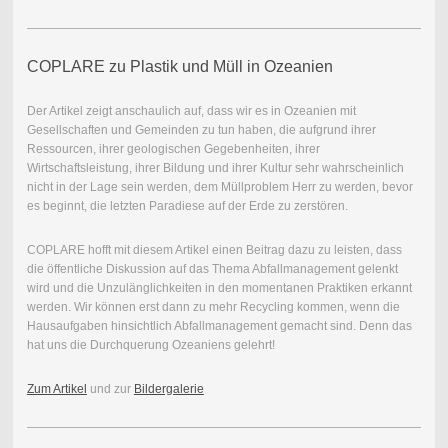
COPLARE zu Plastik und Müll in Ozeanien
Der Artikel zeigt anschaulich auf, dass wir es in Ozeanien mit
Gesellschaften und Gemeinden zu tun haben, die aufgrund ihrer
Ressourcen, ihrer geologischen Gegebenheiten, ihrer
Wirtschaftsleistung, ihrer Bildung und ihrer Kultur sehr wahrscheinlich
nicht in der Lage sein werden, dem Müllproblem Herr zu werden, bevor
es beginnt, die letzten Paradiese auf der Erde zu zerstören.
COPLARE hofft mit diesem Artikel einen Beitrag dazu zu leisten, dass
die öffentliche Diskussion auf das Thema Abfallmanagement gelenkt
wird und die Unzulänglichkeiten in den momentanen Praktiken erkannt
werden. Wir können erst dann zu mehr Recycling kommen, wenn die
Hausaufgaben hinsichtlich Abfallmanagement gemacht sind. Denn das
hat uns die Durchquerung Ozeaniens gelehrt!
Zum Artikel
und zur
Bildergalerie