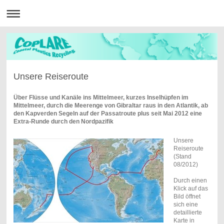
Unsere Reiseroute
Über Flüsse und Kanäle ins Mittelmeer, kurzes Inselhüpfen im
Mittelmeer, durch die Meerenge von Gibraltar raus in den Atlantik, ab
den Kapverden Segeln auf der Passatroute plus seit Mai 2012 eine
Extra-Runde durch den Nordpazifik
Unsere
Reiseroute
(Stand
08/2012)
Durch einen
Klick auf das
Bild öffnet
sich eine
detaillierte
Karte in