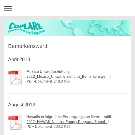
Bemerkenswert!
April 2013
Mexico Umwelterziehung
2013_Mexico_Umwelterziehung_Bemerkenswer[...]
PDF-Dokument [248.3 KB]
August 2012
Hawaiis erfolgreiche Entsorgung von Meeresmüll
2012_HAWAII_Nets for Energy Program_Beme[...]
PDF-Dokument [200.2 KB]