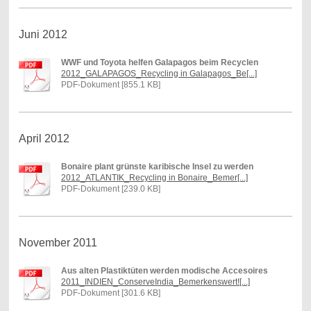
Juni 2012
WWF und Toyota helfen Galapagos beim Recyclen
2012_GALAPAGOS_Recycling in Galapagos_Be[...]
PDF-Dokument [855.1 KB]
April 2012
Bonaire plant grünste karibische Insel zu werden
2012_ATLANTIK_Recycling in Bonaire_Bemer[...]
PDF-Dokument [239.0 KB]
November 2011
Aus alten Plastiktüten werden modische Accesoires
2011_INDIEN_ConserveIndia_Bemerkenswert![...]
PDF-Dokument [301.6 KB]