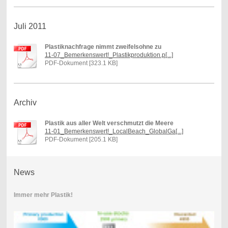
Juli 2011
Plastiknachfrage nimmt zweifelsohne zu
11-07_Bemerkenswert!_Plastikproduktion.p[...]
PDF-Dokument [323.1 KB]
Archiv
Plastik aus aller Welt verschmutzt die Meere
11-01_Bemerkenswert!_LocalBeach_GlobalGa[...]
PDF-Dokument [205.1 KB]
News
Immer mehr Plastik!