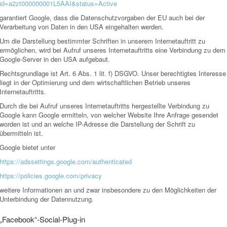
id=a2zt000000001L5AAI&status=Active
garantiert Google, dass die Datenschutzvorgaben der EU auch bei der
Verarbeitung von Daten in den USA eingehalten werden.
Um die Darstellung bestimmter Schriften in unserem Internetauftritt zu
ermöglichen, wird bei Aufruf unseres Internetauftritts eine Verbindung zu dem
Google-Server in den USA aufgebaut.
Rechtsgrundlage ist Art. 6 Abs. 1 lit. f) DSGVO. Unser berechtigtes Interesse
liegt in der Optimierung und dem wirtschaftlichen Betrieb unseres
Internetauftritts.
Durch die bei Aufruf unseres Internetauftritts hergestellte Verbindung zu
Google kann Google ermitteln, von welcher Website Ihre Anfrage gesendet
worden ist und an welche IP-Adresse die Darstellung der Schrift zu
übermitteln ist.
Google bietet unter
https://adssettings.google.com/authenticated
https://policies.google.com/privacy
weitere Informationen an und zwar insbesondere zu den Möglichkeiten der
Unterbindung der Datennutzung.
„Facebook“-Social-Plug-in