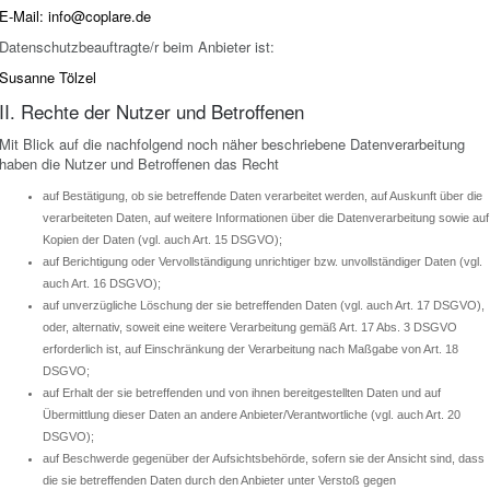
E-Mail: info@coplare.de
Datenschutzbeauftragte/r beim Anbieter ist:
Susanne Tölzel
II. Rechte der Nutzer und Betroffenen
Mit Blick auf die nachfolgend noch näher beschriebene Datenverarbeitung
haben die Nutzer und Betroffenen das Recht
auf Bestätigung, ob sie betreffende Daten verarbeitet werden, auf Auskunft über die
verarbeiteten Daten, auf weitere Informationen über die Datenverarbeitung sowie auf
Kopien der Daten (vgl. auch Art. 15 DSGVO);
auf Berichtigung oder Vervollständigung unrichtiger bzw. unvollständiger Daten (vgl.
auch Art. 16 DSGVO);
auf unverzügliche Löschung der sie betreffenden Daten (vgl. auch Art. 17 DSGVO),
oder, alternativ, soweit eine weitere Verarbeitung gemäß Art. 17 Abs. 3 DSGVO
erforderlich ist, auf Einschränkung der Verarbeitung nach Maßgabe von Art. 18
DSGVO;
auf Erhalt der sie betreffenden und von ihnen bereitgestellten Daten und auf
Übermittlung dieser Daten an andere Anbieter/Verantwortliche (vgl. auch Art. 20
DSGVO);
auf Beschwerde gegenüber der Aufsichtsbehörde, sofern sie der Ansicht sind, dass
die sie betreffenden Daten durch den Anbieter unter Verstoß gegen