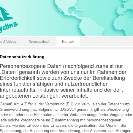
os & Videos
Reisetagebuch
Kontakt
Datenschutzerklärung
Personenbezogene Daten (nachfolgend zumeist nur
„Daten“ genannt) werden von uns nur im Rahmen der
Erforderlichkeit sowie zum Zwecke der Bereitstellung
eines funktionsfähigen und nutzerfreundlichen
Internetauftritts, inklusive seiner Inhalte und der dort
angebotenen Leistungen, verarbeitet.
Gemäß Art. 4 Ziffer 1. der Verordnung (EU) 2016/679, also der Datenschutz-
Grundverordnung (nachfolgend nur „DSGVO“ genannt), gilt als „Verarbeitung“
jeder mit oder ohne Hilfe automatisierter Verfahren ausgeführter Vorgang oder
jede solche Vorgangsreihe im Zusammenhang mit personenbezogenen
Daten, wie das Erheben, das Erfassen, die Organisation, das Ordnen, die
Speicherung, die Anpassung oder Veränderung, das Auslesen, das Abfragen,