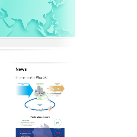
News
Immer mehr Plastik!