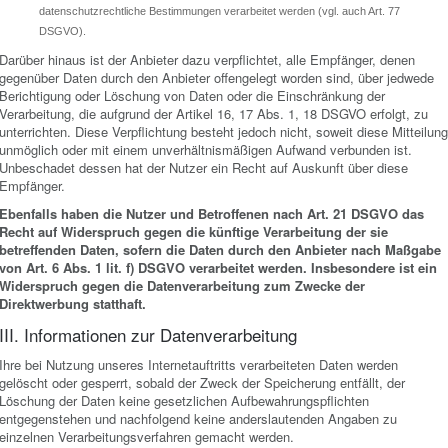
datenschutzrechtliche Bestimmungen verarbeitet werden (vgl. auch Art. 77
DSGVO).
Darüber hinaus ist der Anbieter dazu verpflichtet, alle Empfänger, denen
gegenüber Daten durch den Anbieter offengelegt worden sind, über jedwede
Berichtigung oder Löschung von Daten oder die Einschränkung der
Verarbeitung, die aufgrund der Artikel 16, 17 Abs. 1, 18 DSGVO erfolgt, zu
unterrichten. Diese Verpflichtung besteht jedoch nicht, soweit diese Mitteilung
unmöglich oder mit einem unverhältnismäßigen Aufwand verbunden ist.
Unbeschadet dessen hat der Nutzer ein Recht auf Auskunft über diese
Empfänger.
Ebenfalls haben die Nutzer und Betroffenen nach Art. 21 DSGVO das
Recht auf Widerspruch gegen die künftige Verarbeitung der sie
betreffenden Daten, sofern die Daten durch den Anbieter nach Maßgabe
von Art. 6 Abs. 1 lit. f) DSGVO verarbeitet werden. Insbesondere ist ein
Widerspruch gegen die Datenverarbeitung zum Zwecke der
Direktwerbung statthaft.
III. Informationen zur Datenverarbeitung
Ihre bei Nutzung unseres Internetauftritts verarbeiteten Daten werden
gelöscht oder gesperrt, sobald der Zweck der Speicherung entfällt, der
Löschung der Daten keine gesetzlichen Aufbewahrungspflichten
entgegenstehen und nachfolgend keine anderslautenden Angaben zu
einzelnen Verarbeitungsverfahren gemacht werden.