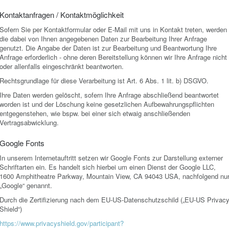
Kontaktanfragen / Kontaktmöglichkeit
Sofern Sie per Kontaktformular oder E-Mail mit uns in Kontakt treten, werden
die dabei von Ihnen angegebenen Daten zur Bearbeitung Ihrer Anfrage
genutzt. Die Angabe der Daten ist zur Bearbeitung und Beantwortung Ihre
Anfrage erforderlich - ohne deren Bereitstellung können wir Ihre Anfrage nicht
oder allenfalls eingeschränkt beantworten.
Rechtsgrundlage für diese Verarbeitung ist Art. 6 Abs. 1 lit. b) DSGVO.
Ihre Daten werden gelöscht, sofern Ihre Anfrage abschließend beantwortet
worden ist und der Löschung keine gesetzlichen Aufbewahrungspflichten
entgegenstehen, wie bspw. bei einer sich etwaig anschließenden
Vertragsabwicklung.
Google Fonts
In unserem Internetauftritt setzen wir Google Fonts zur Darstellung externer
Schriftarten ein. Es handelt sich hierbei um einen Dienst der Google LLC,
1600 Amphitheatre Parkway, Mountain View, CA 94043 USA, nachfolgend nu
„Google“ genannt.
Durch die Zertifizierung nach dem EU-US-Datenschutzschild („EU-US Privac
Shield“)
https://www.privacyshield.gov/participant?