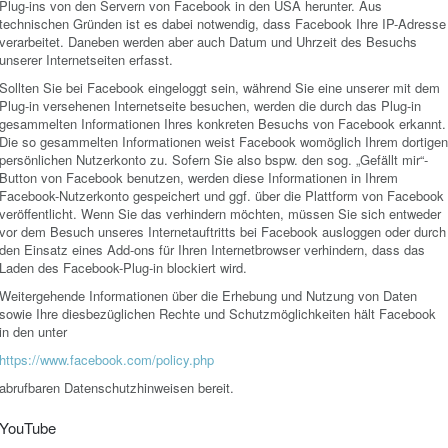
Plug-ins von den Servern von Facebook in den USA herunter. Aus
technischen Gründen ist es dabei notwendig, dass Facebook Ihre IP-Adresse
verarbeitet. Daneben werden aber auch Datum und Uhrzeit des Besuchs
unserer Internetseiten erfasst.
Sollten Sie bei Facebook eingeloggt sein, während Sie eine unserer mit dem
Plug-in versehenen Internetseite besuchen, werden die durch das Plug-in
gesammelten Informationen Ihres konkreten Besuchs von Facebook erkannt.
Die so gesammelten Informationen weist Facebook womöglich Ihrem dortigen
persönlichen Nutzerkonto zu. Sofern Sie also bspw. den sog. „Gefällt mir“-
Button von Facebook benutzen, werden diese Informationen in Ihrem
Facebook-Nutzerkonto gespeichert und ggf. über die Plattform von Facebook
veröffentlicht. Wenn Sie das verhindern möchten, müssen Sie sich entweder
vor dem Besuch unseres Internetauftritts bei Facebook ausloggen oder durch
den Einsatz eines Add-ons für Ihren Internetbrowser verhindern, dass das
Laden des Facebook-Plug-in blockiert wird.
Weitergehende Informationen über die Erhebung und Nutzung von Daten
sowie Ihre diesbezüglichen Rechte und Schutzmöglichkeiten hält Facebook
in den unter
https://www.facebook.com/policy.php
abrufbaren Datenschutzhinweisen bereit.
YouTube