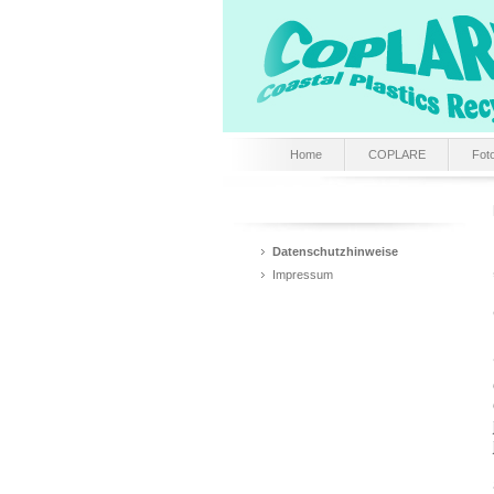
Home
COPLARE
Fot
Datenschutzhinweise
Impressum