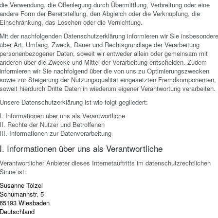
die Verwendung, die Offenlegung durch Übermittlung, Verbreitung oder eine
andere Form der Bereitstellung, den Abgleich oder die Verknüpfung, die
Einschränkung, das Löschen oder die Vernichtung.
Mit der nachfolgenden Datenschutzerklärung informieren wir Sie insbesonder
über Art, Umfang, Zweck, Dauer und Rechtsgrundlage der Verarbeitung
personenbezogener Daten, soweit wir entweder allein oder gemeinsam mit
anderen über die Zwecke und Mittel der Verarbeitung entscheiden. Zudem
informieren wir Sie nachfolgend über die von uns zu Optimierungszwecken
sowie zur Steigerung der Nutzungsqualität eingesetzten Fremdkomponenten,
soweit hierdurch Dritte Daten in wiederum eigener Verantwortung verarbeiten.
Unsere Datenschutzerklärung ist wie folgt gegliedert:
I. Informationen über uns als Verantwortliche
II. Rechte der Nutzer und Betroffenen
III. Informationen zur Datenverarbeitung
I. Informationen über uns als Verantwortliche
Verantwortlicher Anbieter dieses Internetauftritts im datenschutzrechtlichen
Sinne ist:
Susanne Tölzel
Schumannstr. 5
65193 Wiesbaden
Deutschland