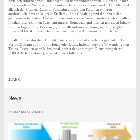
gestellten Informationen kann daher nicht übernommen werden. Gleiches gilt auch
für alle anderen Websites, auf die mittels Hyperlink verwiesen wird. COPLARE und
alle mit der Internetpräsenz in Verbindung stehenden Personen erklären
ausdrücklich, dass sie keinerlei Einfluss auf die Gestaltung und die Inhalte der
gelinkten Seiten haben. Deshalb distanzieren wir uns hiermit ausdrücklich von allen
Inhalten aller gelinkten Seiten auf unserer Homepage und machen uns deren Inhalte
nicht zu Eigen. Diese Erklärung gilt für alle auf unserer Homepage angezeigten
Links und für alle Inhalte der Seiten, zu denen die Banner und Links führen.
Inhalt und Struktur der COPLARE Websites sind urheberrechtlich geschützt. Die
Vervielfältigung von Informationen oder Daten, insbesondere die Verwendung von
Texten, Textteilen oder Bildmaterial, bedarf der vorherigen Zustimmung durch
COPLARE in Textform (per email oder schriftlich).
zurück
News
Immer mehr Plastik!