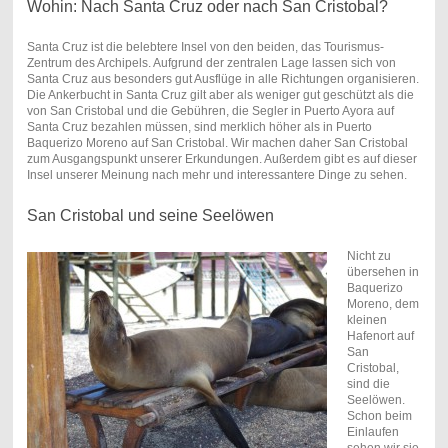
Wohin: Nach Santa Cruz oder nach San Cristobal?
Santa Cruz ist die belebtere Insel von den beiden, das Tourismus-
Zentrum des Archipels. Aufgrund der zentralen Lage lassen sich von
Santa Cruz aus besonders gut Ausflüge in alle Richtungen organisieren.
Die Ankerbucht in Santa Cruz gilt aber als weniger gut geschützt als die
von San Cristobal und die Gebühren, die Segler in Puerto Ayora auf
Santa Cruz bezahlen müssen, sind merklich höher als in Puerto
Baquerizo Moreno auf San Cristobal. Wir machen daher San Cristobal
zum Ausgangspunkt unserer Erkundungen. Außerdem gibt es auf dieser
Insel unserer Meinung nach mehr und interessantere Dinge zu sehen.
San Cristobal und seine Seelöwen
Nicht zu
übersehen in
Baquerizo
Moreno, dem
kleinen
Hafenort auf
San
Cristobal,
sind die
Seelöwen.
Schon beim
Einlaufen