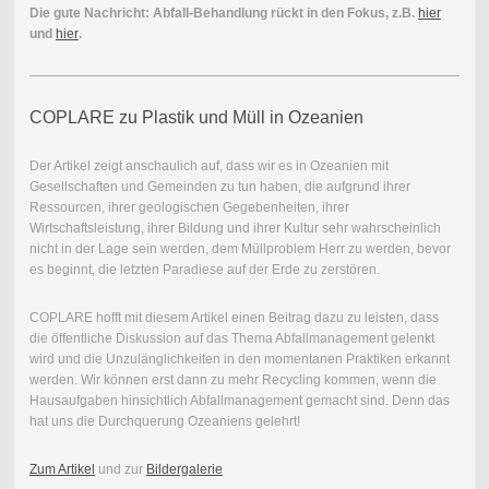
Die gute Nachricht: Abfall-Behandlung rückt in den Fokus, z.B.
hier
und
hier
.
COPLARE zu Plastik und Müll in Ozeanien
Der Artikel zeigt anschaulich auf, dass wir es in Ozeanien mit
Gesellschaften und Gemeinden zu tun haben, die aufgrund ihrer
Ressourcen, ihrer geologischen Gegebenheiten, ihrer
Wirtschaftsleistung, ihrer Bildung und ihrer Kultur sehr wahrscheinlich
nicht in der Lage sein werden, dem Müllproblem Herr zu werden, bevor
es beginnt, die letzten Paradiese auf der Erde zu zerstören.
COPLARE hofft mit diesem Artikel einen Beitrag dazu zu leisten, dass
die öffentliche Diskussion auf das Thema Abfallmanagement gelenkt
wird und die Unzulänglichkeiten in den momentanen Praktiken erkannt
werden. Wir können erst dann zu mehr Recycling kommen, wenn die
Hausaufgaben hinsichtlich Abfallmanagement gemacht sind. Denn das
hat uns die Durchquerung Ozeaniens gelehrt!
Zum Artikel
und zur
Bildergalerie